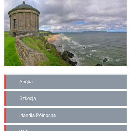
Anglia
Szkocja
Irlandia Północna