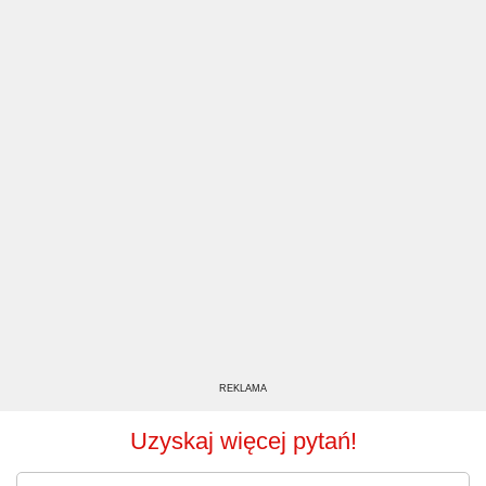
REKLAMA
Uzyskaj więcej pytań!